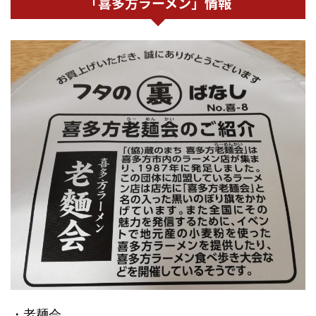
「喜多方ラーメン」情報
・老麺会