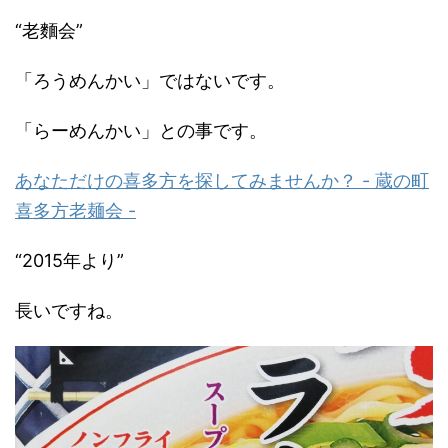
“老麵会”
「ろうめんかい」ではないです。
「らーめんかい」との事です。
あなただけの喜多方を探してみませんか？ - 蔵の町
喜多方老麺会 -
“2015年より”
長いですね。