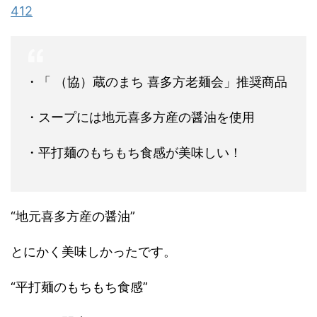
412
・「 （協）蔵のまち 喜多方老麺会」推奨商品
・スープには地元喜多方産の醤油を使用
・平打麺のもちもち食感が美味しい！
“地元喜多方産の醤油”
とにかく美味しかったです。
“平打麺のもちもち食感”