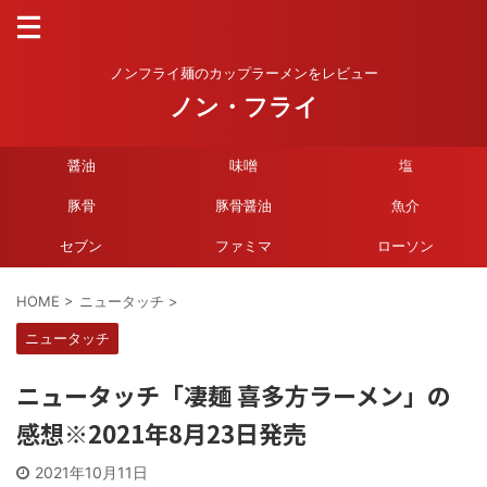
ノンフライ麺のカップラーメンをレビュー
ノン・フライ
醤油
味噌
塩
豚骨
豚骨醤油
魚介
セブン
ファミマ
ローソン
HOME
>
ニュータッチ
>
ニュータッチ
ニュータッチ「凄麺 喜多方ラーメン」の
感想※2021年8月23日発売
2021年10月11日