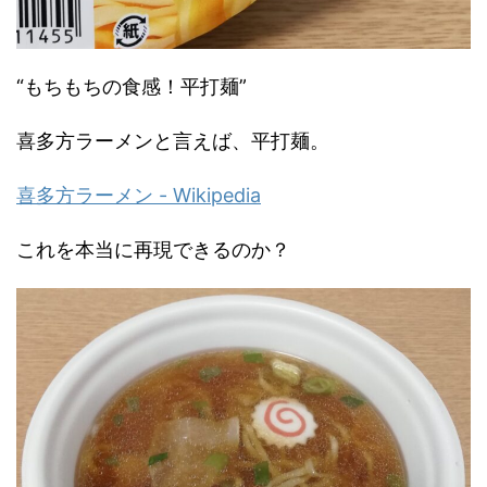
“もちもちの食感！平打麺”
喜多方ラーメンと言えば、平打麺。
喜多方ラーメン - Wikipedia
これを本当に再現できるのか？