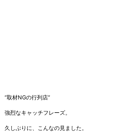
“取材NGの行列店”
強烈なキャッチフレーズ。
久しぶりに、こんなの見ました。