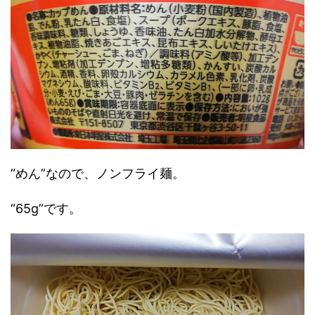
“めん”なので、ノンフライ麺。
“65g”です。