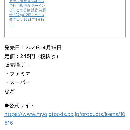
カップ麺 明星 取材NG
の行列店 博多ラーメン
ばりこて監修 濃香 純豚
骨 102g×12個 1ケース
発売日：2021年4月19
日
発売日：2021年4月19日
定価：245円（税抜き）
販売場所：
・ファミマ
・スーパー
など
●公式サイト
https://www.myojofoods.co.jp/products/items/10
516