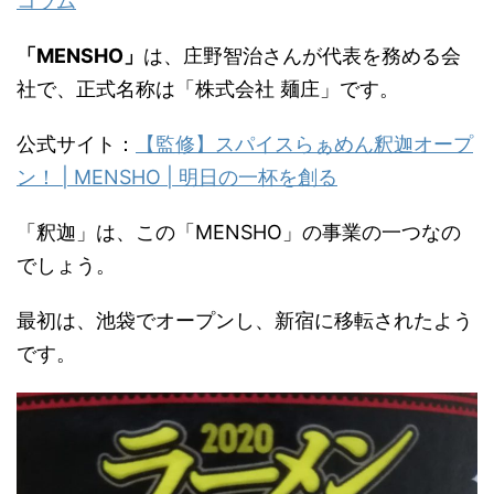
コラム
「MENSHO」
は、庄野智治さんが代表を務める会
社で、正式名称は「株式会社 麺庄」です。
公式サイト：
【監修】スパイスらぁめん釈迦オープ
ン！ | MENSHO | 明日の一杯を創る
「釈迦」は、この「MENSHO」の事業の一つなの
でしょう。
最初は、池袋でオープンし、新宿に移転されたよう
です。