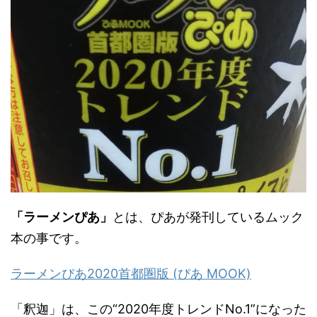
「ラーメンぴあ」
とは、ぴあが発刊しているムック
本の事です。
ラーメンぴあ2020首都圏版 (ぴあ MOOK)
「釈迦」は、この“2020年度トレンドNo.1”になった