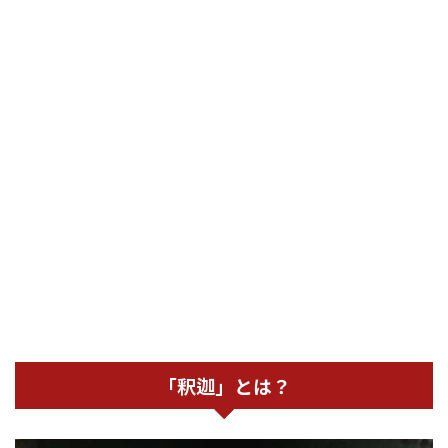
「釈迦」とは？