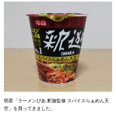
明星「ラーメンぴあ 釈迦監修 スパイスらぁめん天
空」を買ってきました。