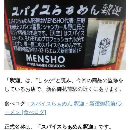
「釈迦」
は、“しゃか”と読み、今回の商品の監修を
しているお店で、新宿御苑前駅の近くにあります。
食べログ：
スパイスらぁめん 釈迦 - 新宿御苑前/ラ
ーメン [食べログ]
正式名称は、
「スパイスらぁめん釈迦」
です。